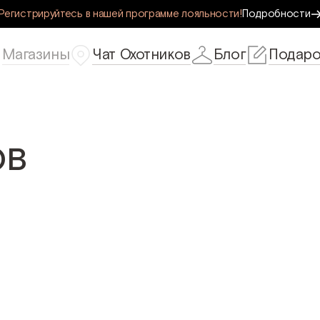
Регистрируйтесь в нашей программе лояльности!
Подробности
Магазины
Чат Охотников
Блог
Подаро
ов