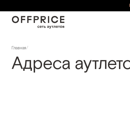
Главная
/
Адреса аутлет