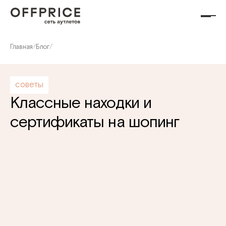
Главная
/
Блог
/
советы
Классные находки и
сертификаты на шопинг