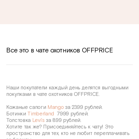
Все это в чате охотников OFFPRICE
Наши покупатели каждый день делятся выгодными
покупками в чате охотников OFFPRICE.
Кожаные сапоги
Mango
за 2399 рублей.
Ботинки
Timberland
7999 рублей.
Толстовка
Levi’s
за 899 рублей.
Хотите так же? Присоединяйтесь к чату! Это
пространство для тех, кто не любит переплачивать