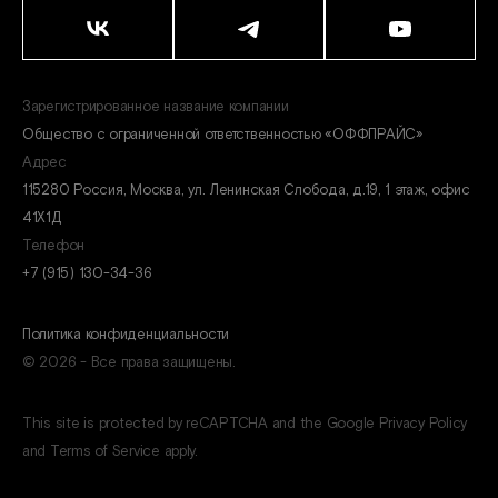
Зарегистрированное название компании
Общество с ограниченной ответственностью «ОФФПРАЙС»
Адрес
115280 Россия, Москва, ул. Ленинская Слобода, д.19, 1 этаж, офис
41Х1Д
Телефон
+7 (915) 130-34-36
Политика конфиденциальности
© 2026 - Все права защищены.
This site is protected by reCAPTCHA and the Google Privacy Policy
and Terms of Service apply.