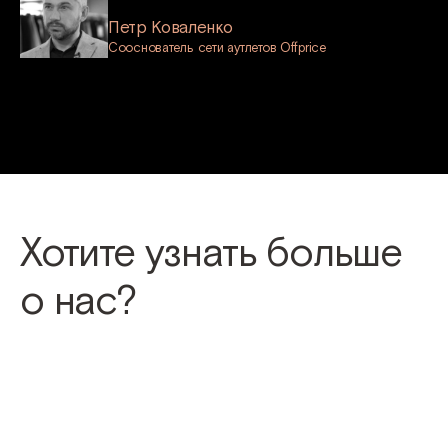
Петр Коваленко
Сооснователь сети аутлетов Offprice
Хотите узнать больше
о нас?