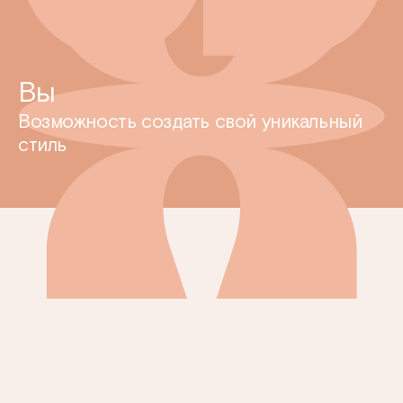
Вы
Возможность создать свой уникальный
стиль