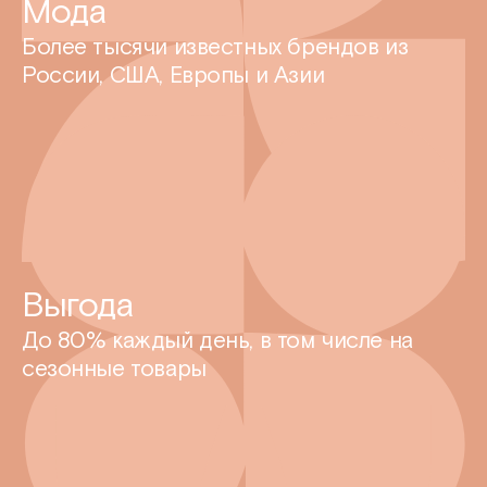
Мода
Более тысячи известных брендов из
России, США, Европы и Азии
Выгода
До 80% каждый день, в том числе на
сезонные товары