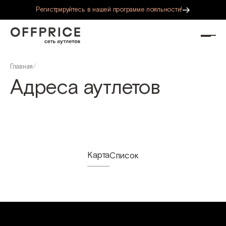
Регистрируйтесь в нашей программе лояльности!
Главная
/
Адреса аутлетов
Карта
Список