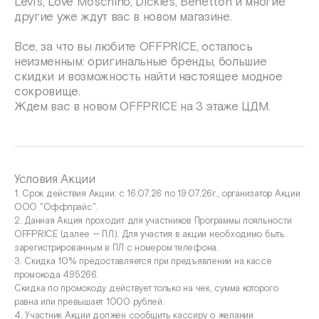
Levi’s, Love Moschino, Dickies, Benetton и многие
другие уже ждут вас в новом магазине.
Все, за что вы любите OFFPRICE, осталось
неизменным: оригинальные бренды, большие
скидки и возможность найти настоящее модное
сокровище.
Ждем вас в новом OFFPRICE на 3 этаже ЦДМ.
Условия Акции
1. Срок действия Акции: с 16.07.26 по 19.07.26г., организатор Акции
ООО "Оффпрайс".
2. Данная Акция проходит для участников Программы лояльности
OFFPRICE (далее — ПЛ). Для участия в акции необходимо быть
зарегистрированным в ПЛ с номером телефона.
3. Скидка 10% предоставляется при предъявлении на кассе
промокода 495266.
Скидка по промокоду действует только на чек, сумма которого
равна или превышает 1000 рублей.
4. Участник Акции должен сообщить кассиру о желании