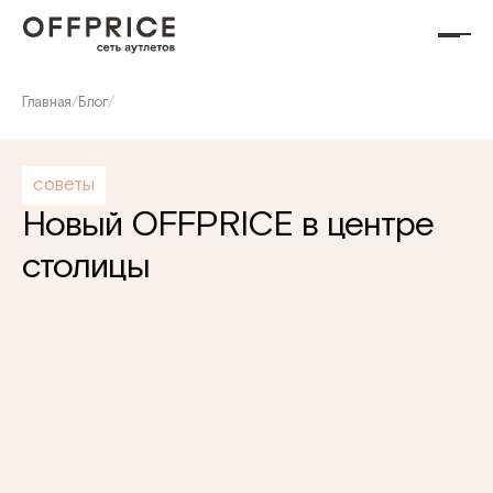
Главная
/
Блог
/
советы
Новый OFFPRICE в центре
столицы