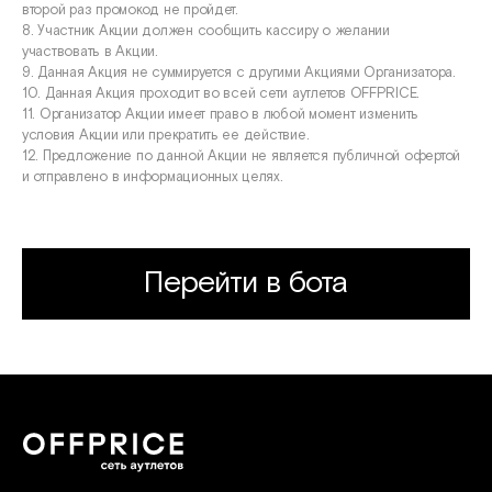
второй раз промокод не пройдет.
8. Участник Акции должен сообщить кассиру о желании
участвовать в Акции.
9. Данная Акция не суммируется с другими Акциями Организатора.
10. Данная Акция проходит во всей сети аутлетов OFFPRICE.
11. Организатор Акции имеет право в любой момент изменить
условия Акции или прекратить ее действие.
12. Предложение по данной Акции не является публичной офертой
и отправлено в информационных целях.
Перейти в бота