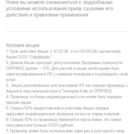
Ниже вы можете ознакомиться с подробными
условиями использования приза, сроками его
действия и правилами применения.
Условия акции
1. Срок действия Акции: с 12.02.26 и по 09.03.26г, организатор
Акции ООО "Оффпрайс".
2. Данная Акция проходит для участников Программы лояльности
OFFPRICE (далее — ПЛ). Для участия в акции необходимо быть
зарегистрированным в ПЛ с номером телефона и подтвердить свой
email.
3. Акция действительна для участников ПЛ, кто получил промокод с
Акцией в персональной игре в Телеграм-боте от OFFPRICE.
4. Промокод по Акции индивидуальный и не может быть передан
третьим лицам.
5. Скидка 10% предоставляется участнику Акции, который
предъявит индивидуальный промокод на кассе перед покупкой.
6. Скидка 10% по промокоду применится при условии, что сумма
чека равна или больше 3000 рублей.
7. Промокод может быть использован один раз и для одного чека,