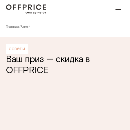
Главная
/
Блог
/
советы
Ваш приз — скидка в
OFFPRICE