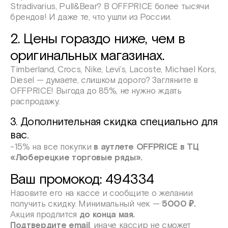
Stradivarius, Pull&Bear? В OFFPRICE более тысячи
брендов! И даже те, что ушли из России.
2. Цены гораздо ниже, чем в
оригинальных магазинах.
Timberland, Crocs, Nike, Levi’s, Lacoste, Michael Kors,
Diesel — думаете, слишком дорого? Загляните в
OFFPRICE! Выгода до 85%, не нужно ждать
распродажу.
3. Дополнительная скидка специально для
вас.
-15% на все покупки
в аутлете OFFPRICE в ТЦ
«Люберецкие торговые ряды».
Ваш промокод: 494334
Назовите его на кассе и сообщите о желании
получить скидку. Минимальный чек —
5000 ₽.
Акция продлится
до конца мая.
Подтвердите email
, иначе кассир не сможет