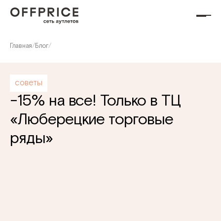
Главная
/
Блог
/
советы
-15% на все! Только в ТЦ
«Люберецкие торговые
ряды»